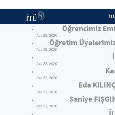
İT
Öğrencimiz Emr
Ara 28, 2020
Öğretim Üyelerimiz
Ara 25, 2020
Ara 22, 2020
Ka
Ara 22, 2020
Eda KILIN
Ara 22, 2020
Saniye FIŞGI
Ara 21, 2020
İ