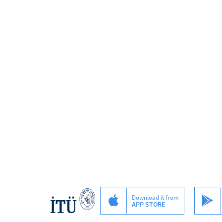
Download it from
APP STORE