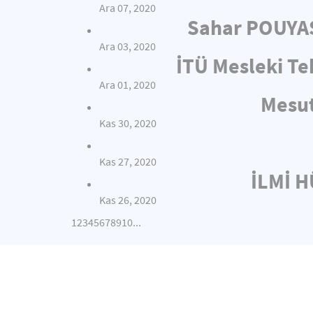
Ara 07, 2020
Sahar POUYAS
Ara 03, 2020
İTÜ Mesleki Te
Ara 01, 2020
Mesut
Kas 30, 2020
Kas 27, 2020
İLMİ 
Kas 26, 2020
1
2
3
4
5
6
7
8
9
10
...