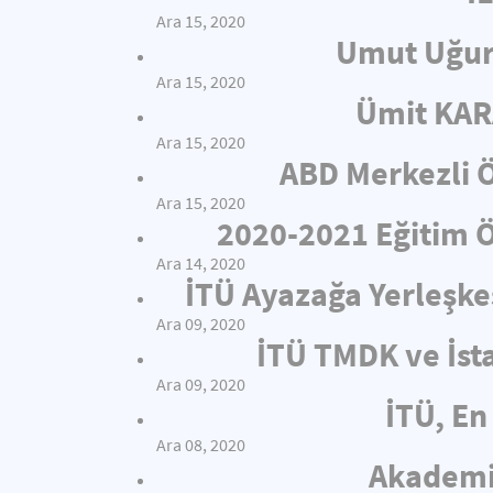
Ara 15, 2020
Umut Uğur
Ara 15, 2020
Ümit KAR
Ara 15, 2020
ABD Merkezli Ö
Ara 15, 2020
2020-2021 Eğitim Öğ
Ara 14, 2020
İTÜ Ayazağa Yerleşkes
Ara 09, 2020
İTÜ TMDK ve İsta
Ara 09, 2020
İTÜ, En 
Ara 08, 2020
Akademis