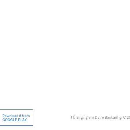
Download it from
İTÜ Bilgi İşlem Daire Başkanlığı © 2
GOOGLE PLAY