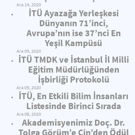
Ara 14, 2020
İTÜ Ayazağa Yerleşkesi
Dünyanın 71’inci,
Avrupa’nın ise 37’nci En
Yeşil Kampüsü
Ara 09, 2020
İTÜ TMDK ve İstanbul İl Milli
Eğitim Müdürlüğünden
İşbirliği Protokolü
Ara 09, 2020
İTÜ, En Etkili Bilim İnsanları
Listesinde Birinci Sırada
Ara 08, 2020
Akademisyenimiz Doç. Dr.
Tolga Görüm’e Çin’den Ödül