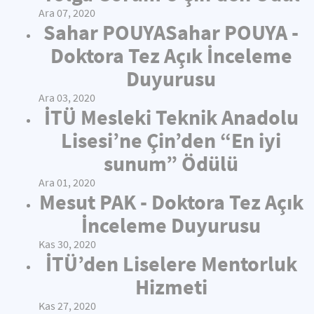
Ara 07, 2020
Sahar POUYASahar POUYA -
Doktora Tez Açık İnceleme
Duyurusu
Ara 03, 2020
İTÜ Mesleki Teknik Anadolu
Lisesi’ne Çin’den “En iyi
sunum” Ödülü
Ara 01, 2020
Mesut PAK - Doktora Tez Açık
İnceleme Duyurusu
Kas 30, 2020
İTÜ’den Liselere Mentorluk
Hizmeti
Kas 27, 2020