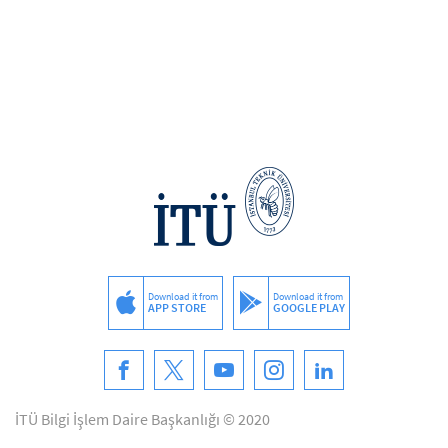
Download it from
Download it from
APP STORE
GOOGLE PLAY
İTÜ Bilgi İşlem Daire Başkanlığı © 2020