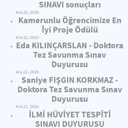
SINAVI sonuçları
Ara 22, 2020
Kamerunlu Öğrencimize En
İyi Proje Ödülü
Ara 22, 2020
Eda KILINÇARSLAN - Doktora
Tez Savunma Sınav
Duyurusu
Ara 22, 2020
Saniye FIŞGIN KORKMAZ -
Doktora Tez Savunma Sınav
Duyurusu
Ara 21, 2020
İLMİ HÜVİYET TESPİTİ
SINAVI DUYURUSU