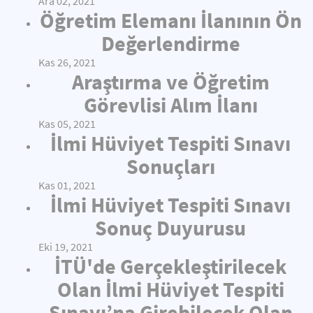
Ara 02, 2021
Öğretim Elemanı İlanının Ön
Değerlendirme
Kas 26, 2021
Araştırma ve Öğretim
Görevlisi Alım İlanı
Kas 05, 2021
İlmi Hüviyet Tespiti Sınavı
Sonuçları
Kas 01, 2021
İlmi Hüviyet Tespiti Sınavı
Sonuç Duyurusu
Eki 19, 2021
İTÜ'de Gerçekleştirilecek
Olan İlmi Hüviyet Tespiti
Sınavı’na Girebilecek Olan