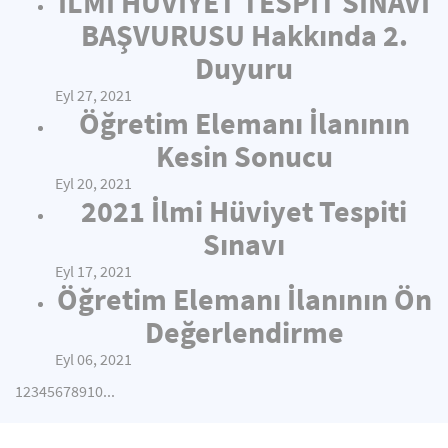
İLMİ HÜVİYET TESPİT SINAVI
BAŞVURUSU Hakkında 2.
Duyuru
Eyl 27, 2021
Öğretim Elemanı İlanının
Kesin Sonucu
Eyl 20, 2021
2021 İlmi Hüviyet Tespiti
Sınavı
Eyl 17, 2021
Öğretim Elemanı İlanının Ön
Değerlendirme
Eyl 06, 2021
1
2
3
4
5
6
7
8
9
10
...