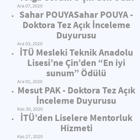
Ara 07, 2020
Sahar POUYASahar POUYA -
Doktora Tez Açık İnceleme
Duyurusu
Ara 03, 2020
İTÜ Mesleki Teknik Anadolu
Lisesi’ne Çin’den “En iyi
sunum” Ödülü
Ara 01, 2020
Mesut PAK - Doktora Tez Açık
İnceleme Duyurusu
Kas 30, 2020
İTÜ’den Liselere Mentorluk
Hizmeti
Kas 27, 2020