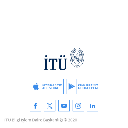
Download it from
Download it from
APP STORE
GOOGLE PLAY
İTÜ Bilgi İşlem Daire Başkanlığı © 2020