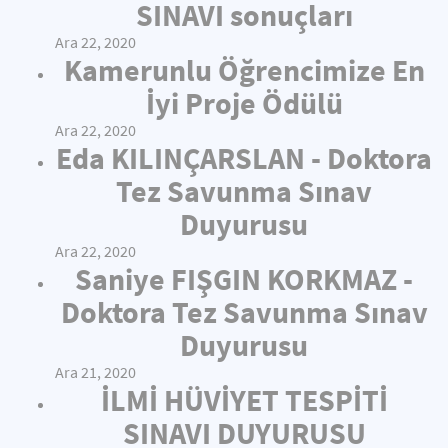
SINAVI sonuçları
Ara 22, 2020
Kamerunlu Öğrencimize En
İyi Proje Ödülü
Ara 22, 2020
Eda KILINÇARSLAN - Doktora
Tez Savunma Sınav
Duyurusu
Ara 22, 2020
Saniye FIŞGIN KORKMAZ -
Doktora Tez Savunma Sınav
Duyurusu
Ara 21, 2020
İLMİ HÜVİYET TESPİTİ
SINAVI DUYURUSU