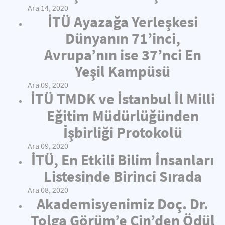
Ara 14, 2020
İTÜ Ayazağa Yerleşkesi
Dünyanın 71’inci,
Avrupa’nın ise 37’nci En
Yeşil Kampüsü
Ara 09, 2020
İTÜ TMDK ve İstanbul İl Milli
Eğitim Müdürlüğünden
İşbirliği Protokolü
Ara 09, 2020
İTÜ, En Etkili Bilim İnsanları
Listesinde Birinci Sırada
Ara 08, 2020
Akademisyenimiz Doç. Dr.
Tolga Görüm’e Çin’den Ödül