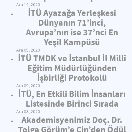
Ara 14, 2020
İTÜ Ayazağa Yerleşkesi
Dünyanın 71’inci,
Avrupa’nın ise 37’nci En
Yeşil Kampüsü
Ara 09, 2020
İTÜ TMDK ve İstanbul İl Milli
Eğitim Müdürlüğünden
İşbirliği Protokolü
Ara 09, 2020
İTÜ, En Etkili Bilim İnsanları
Listesinde Birinci Sırada
Ara 08, 2020
Akademisyenimiz Doç. Dr.
Tolga Görüm’e Çin’den Ödül