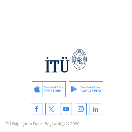
Download it from
Download it from
APP STORE
GOOGLE PLAY
İTÜ Bilgi İşlem Daire Başkanlığı © 2020