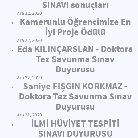
SINAVI sonuçları
Ara 22, 2020
Kamerunlu Öğrencimize En
İyi Proje Ödülü
Ara 22, 2020
Eda KILINÇARSLAN - Doktora
Tez Savunma Sınav
Duyurusu
Ara 22, 2020
Saniye FIŞGIN KORKMAZ -
Doktora Tez Savunma Sınav
Duyurusu
Ara 21, 2020
İLMİ HÜVİYET TESPİTİ
SINAVI DUYURUSU