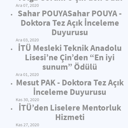
Ara 07, 2020
Sahar POUYASahar POUYA -
Doktora Tez Açık İnceleme
Duyurusu
Ara 03, 2020
İTÜ Mesleki Teknik Anadolu
Lisesi’ne Çin’den “En iyi
sunum” Ödülü
Ara 01, 2020
Mesut PAK - Doktora Tez Açık
İnceleme Duyurusu
Kas 30, 2020
İTÜ’den Liselere Mentorluk
Hizmeti
Kas 27, 2020