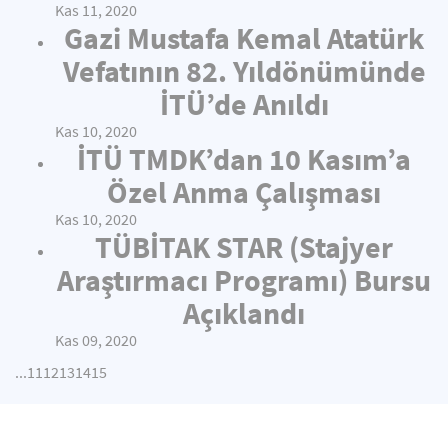
Kas 11, 2020
Gazi Mustafa Kemal Atatürk
Vefatının 82. Yıldönümünde
İTÜ’de Anıldı
Kas 10, 2020
İTÜ TMDK’dan 10 Kasım’a
Özel Anma Çalışması
Kas 10, 2020
TÜBİTAK STAR (Stajyer
Araştırmacı Programı) Bursu
Açıklandı
Kas 09, 2020
...
11
12
13
14
15