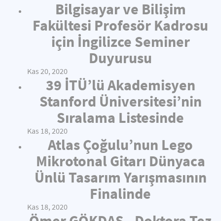
Bilgisayar ve Bilişim
Fakültesi Profesör Kadrosu
için İngilizce Seminer
Duyurusu
Kas 20, 2020
39 İTÜ’lü Akademisyen
Stanford Üniversitesi’nin
Sıralama Listesinde
Kas 18, 2020
Atlas Çoğulu’nun Lego
Mikrotonal Gitarı Dünyaca
Ünlü Tasarım Yarışmasının
Finalinde
Kas 18, 2020
Ömer GÖKDAŞ - Doktora Tez