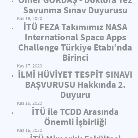
Savunma Sınav Duyurusu
Kas 18, 2020
İTÜ FEZA Takımımız NASA
International Space Apps
Challenge Türkiye Etabı’nda
Birinci
Kas 17, 2020
İLMİ HÜVİYET TESPİT SINAVI
BAŞVURUSU Hakkında 2.
Duyuru
Kas 16, 2020
İTÜ ile TCDD Arasında
Önemli İşbirliği
Kas 16, 2020