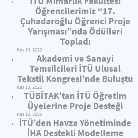
İTÜ Mimarlık Fakültesi
Öğrencilerimiz “17.
Çuhadaroğlu Öğrenci Proje
Yarışması”nda Ödülleri
Topladı
Kas 13, 2020
Akademi ve Sanayi
Temsilcileri İTÜ Ulusal
Tekstil Kongresi’nde Buluştu
Kas 13, 2020
TÜBİTAK’tan İTÜ Öğretim
Üyelerine Proje Desteği
Kas 12, 2020
İTÜ’den Havza Yönetiminde
İHA Destekli Modelleme