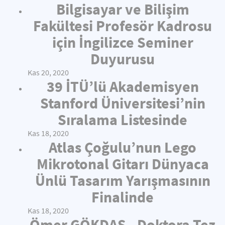
Bilgisayar ve Bilişim
Fakültesi Profesör Kadrosu
için İngilizce Seminer
Duyurusu
Kas 20, 2020
39 İTÜ’lü Akademisyen
Stanford Üniversitesi’nin
Sıralama Listesinde
Kas 18, 2020
Atlas Çoğulu’nun Lego
Mikrotonal Gitarı Dünyaca
Ünlü Tasarım Yarışmasının
Finalinde
Kas 18, 2020
Ömer GÖKDAŞ - Doktora Tez