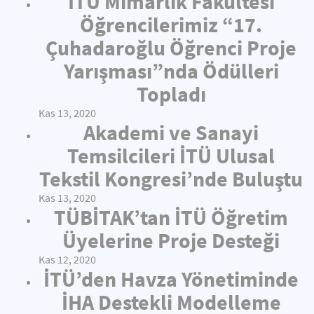
İTÜ Mimarlık Fakültesi
Öğrencilerimiz “17.
Çuhadaroğlu Öğrenci Proje
Yarışması”nda Ödülleri
Topladı
Kas 13, 2020
Akademi ve Sanayi
Temsilcileri İTÜ Ulusal
Tekstil Kongresi’nde Buluştu
Kas 13, 2020
TÜBİTAK’tan İTÜ Öğretim
Üyelerine Proje Desteği
Kas 12, 2020
İTÜ’den Havza Yönetiminde
İHA Destekli Modelleme