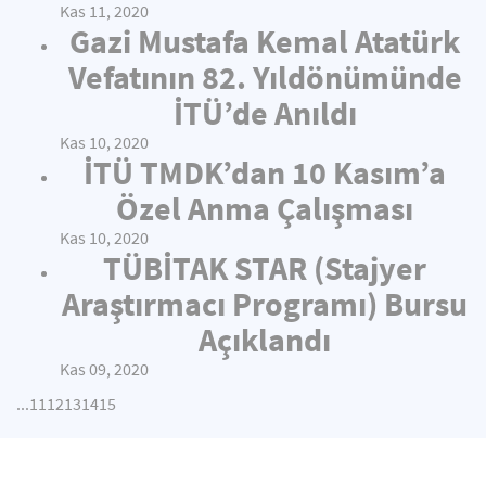
Kas 11, 2020
Gazi Mustafa Kemal Atatürk
Vefatının 82. Yıldönümünde
İTÜ’de Anıldı
Kas 10, 2020
İTÜ TMDK’dan 10 Kasım’a
Özel Anma Çalışması
Kas 10, 2020
TÜBİTAK STAR (Stajyer
Araştırmacı Programı) Bursu
Açıklandı
Kas 09, 2020
...
11
12
13
14
15