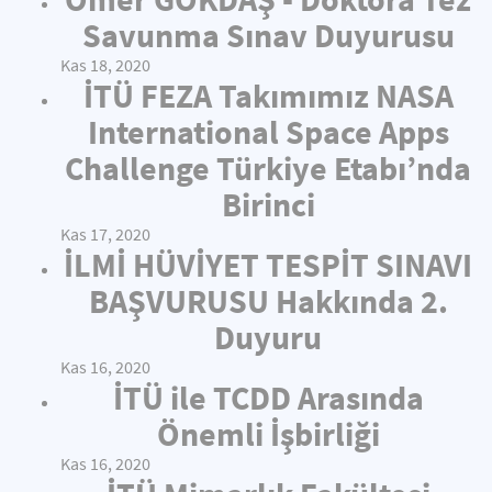
Savunma Sınav Duyurusu
Kas 18, 2020
İTÜ FEZA Takımımız NASA
International Space Apps
Challenge Türkiye Etabı’nda
Birinci
Kas 17, 2020
İLMİ HÜVİYET TESPİT SINAVI
BAŞVURUSU Hakkında 2.
Duyuru
Kas 16, 2020
İTÜ ile TCDD Arasında
Önemli İşbirliği
Kas 16, 2020