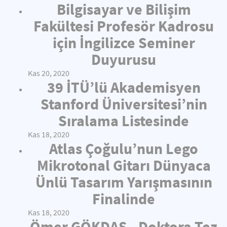
Bilgisayar ve Bilişim
Fakültesi Profesör Kadrosu
için İngilizce Seminer
Duyurusu
Kas 20, 2020
39 İTÜ’lü Akademisyen
Stanford Üniversitesi’nin
Sıralama Listesinde
Kas 18, 2020
Atlas Çoğulu’nun Lego
Mikrotonal Gitarı Dünyaca
Ünlü Tasarım Yarışmasının
Finalinde
Kas 18, 2020
Ömer GÖKDAŞ - Doktora Tez