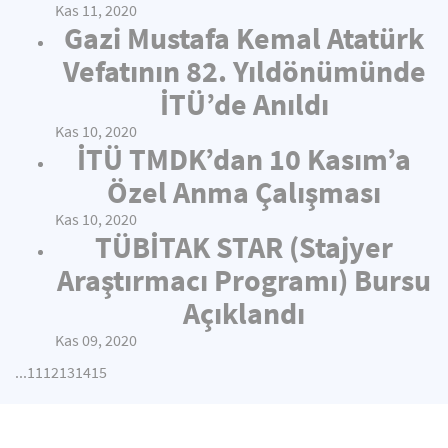
Kas 11, 2020
Gazi Mustafa Kemal Atatürk
Vefatının 82. Yıldönümünde
İTÜ’de Anıldı
Kas 10, 2020
İTÜ TMDK’dan 10 Kasım’a
Özel Anma Çalışması
Kas 10, 2020
TÜBİTAK STAR (Stajyer
Araştırmacı Programı) Bursu
Açıklandı
Kas 09, 2020
...
11
12
13
14
15