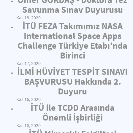
Savunma Sınav Duyurusu
Kas 18, 2020
İTÜ FEZA Takımımız NASA
International Space Apps
Challenge Türkiye Etabı’nda
Birinci
Kas 17, 2020
İLMİ HÜVİYET TESPİT SINAVI
BAŞVURUSU Hakkında 2.
Duyuru
Kas 16, 2020
İTÜ ile TCDD Arasında
Önemli İşbirliği
Kas 16, 2020