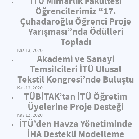
İTÜ Mimarlık Fakültesi
Öğrencilerimiz “17.
Çuhadaroğlu Öğrenci Proje
Yarışması”nda Ödülleri
Topladı
Kas 13, 2020
Akademi ve Sanayi
Temsilcileri İTÜ Ulusal
Tekstil Kongresi’nde Buluştu
Kas 13, 2020
TÜBİTAK’tan İTÜ Öğretim
Üyelerine Proje Desteği
Kas 12, 2020
İTÜ’den Havza Yönetiminde
İHA Destekli Modelleme