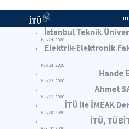
İT
İstanbul Teknik Ünive
Kas 24, 2020
Elektrik-Elektronik Fa
Kas 24, 2020
Hande E
Kas 23, 2020
Ahmet SA
Kas 23, 2020
İTÜ ile İMEAK Den
Kas 20, 2020
İTÜ, TÜBİT
Kas 20, 2020