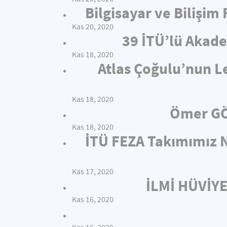
Bilgisayar ve Bilişim
Kas 20, 2020
39 İTÜ’lü Akade
Kas 18, 2020
Atlas Çoğulu’nun L
Kas 18, 2020
Ömer GÖ
Kas 18, 2020
İTÜ FEZA Takımımız N
Kas 17, 2020
İLMİ HÜVİY
Kas 16, 2020