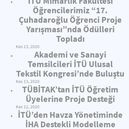
İTÜ Mimarlık Fakültesi
Öğrencilerimiz “17.
Çuhadaroğlu Öğrenci Proje
Yarışması”nda Ödülleri
Topladı
Kas 13, 2020
Akademi ve Sanayi
Temsilcileri İTÜ Ulusal
Tekstil Kongresi’nde Buluştu
Kas 13, 2020
TÜBİTAK’tan İTÜ Öğretim
Üyelerine Proje Desteği
Kas 12, 2020
İTÜ’den Havza Yönetiminde
İHA Destekli Modelleme