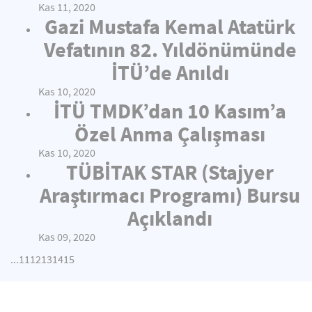
Kas 11, 2020
Gazi Mustafa Kemal Atatürk
Vefatının 82. Yıldönümünde
İTÜ’de Anıldı
Kas 10, 2020
İTÜ TMDK’dan 10 Kasım’a
Özel Anma Çalışması
Kas 10, 2020
TÜBİTAK STAR (Stajyer
Araştırmacı Programı) Bursu
Açıklandı
Kas 09, 2020
...
11
12
13
14
15