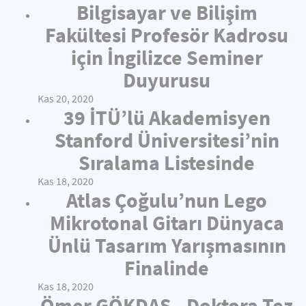
Bilgisayar ve Bilişim
Fakültesi Profesör Kadrosu
için İngilizce Seminer
Duyurusu
Kas 20, 2020
39 İTÜ’lü Akademisyen
Stanford Üniversitesi’nin
Sıralama Listesinde
Kas 18, 2020
Atlas Çoğulu’nun Lego
Mikrotonal Gitarı Dünyaca
Ünlü Tasarım Yarışmasının
Finalinde
Kas 18, 2020
Ömer GÖKDAŞ - Doktora Tez