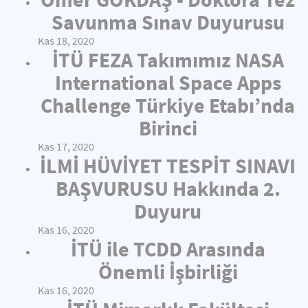
Savunma Sınav Duyurusu
Kas 18, 2020
İTÜ FEZA Takımımız NASA
International Space Apps
Challenge Türkiye Etabı’nda
Birinci
Kas 17, 2020
İLMİ HÜVİYET TESPİT SINAVI
BAŞVURUSU Hakkında 2.
Duyuru
Kas 16, 2020
İTÜ ile TCDD Arasında
Önemli İşbirliği
Kas 16, 2020