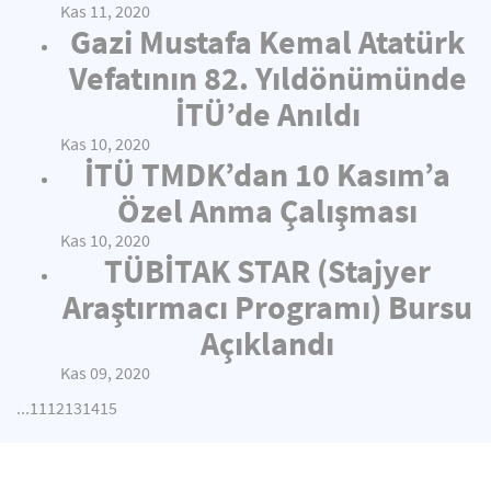
Kas 11, 2020
Gazi Mustafa Kemal Atatürk
Vefatının 82. Yıldönümünde
İTÜ’de Anıldı
Kas 10, 2020
İTÜ TMDK’dan 10 Kasım’a
Özel Anma Çalışması
Kas 10, 2020
TÜBİTAK STAR (Stajyer
Araştırmacı Programı) Bursu
Açıklandı
Kas 09, 2020
...
11
12
13
14
15