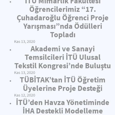
İTÜ Mimarlık Fakültesi
Öğrencilerimiz “17.
Çuhadaroğlu Öğrenci Proje
Yarışması”nda Ödülleri
Topladı
Kas 13, 2020
Akademi ve Sanayi
Temsilcileri İTÜ Ulusal
Tekstil Kongresi’nde Buluştu
Kas 13, 2020
TÜBİTAK’tan İTÜ Öğretim
Üyelerine Proje Desteği
Kas 12, 2020
İTÜ’den Havza Yönetiminde
İHA Destekli Modelleme