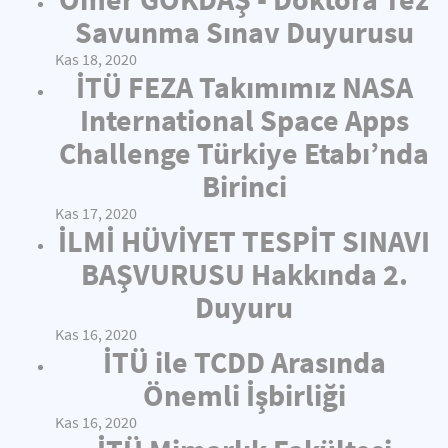
Savunma Sınav Duyurusu
Kas 18, 2020
İTÜ FEZA Takımımız NASA
International Space Apps
Challenge Türkiye Etabı’nda
Birinci
Kas 17, 2020
İLMİ HÜVİYET TESPİT SINAVI
BAŞVURUSU Hakkında 2.
Duyuru
Kas 16, 2020
İTÜ ile TCDD Arasında
Önemli İşbirliği
Kas 16, 2020