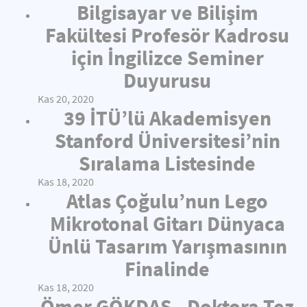
Bilgisayar ve Bilişim
Fakültesi Profesör Kadrosu
için İngilizce Seminer
Duyurusu
Kas 20, 2020
39 İTÜ’lü Akademisyen
Stanford Üniversitesi’nin
Sıralama Listesinde
Kas 18, 2020
Atlas Çoğulu’nun Lego
Mikrotonal Gitarı Dünyaca
Ünlü Tasarım Yarışmasının
Finalinde
Kas 18, 2020
Ömer GÖKDAŞ - Doktora Tez