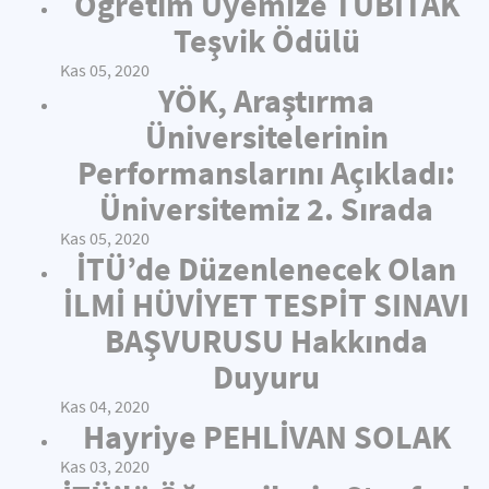
Öğretim Üyemize TÜBİTAK
Teşvik Ödülü
Kas 05, 2020
YÖK, Araştırma
Üniversitelerinin
Performanslarını Açıkladı:
Üniversitemiz 2. Sırada
Kas 05, 2020
İTÜ’de Düzenlenecek Olan
İLMİ HÜVİYET TESPİT SINAVI
BAŞVURUSU Hakkında
Duyuru
Kas 04, 2020
Hayriye PEHLİVAN SOLAK
Kas 03, 2020