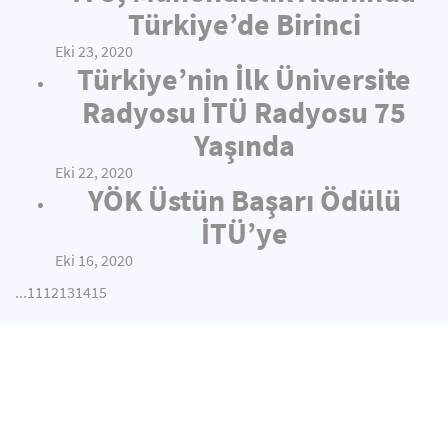
Türkiye’de Birinci
Eki 23, 2020
Türkiye’nin İlk Üniversite
Radyosu İTÜ Radyosu 75
Yaşında
Eki 22, 2020
YÖK Üstün Başarı Ödülü
İTÜ’ye
Eki 16, 2020
...
11
12
13
14
15