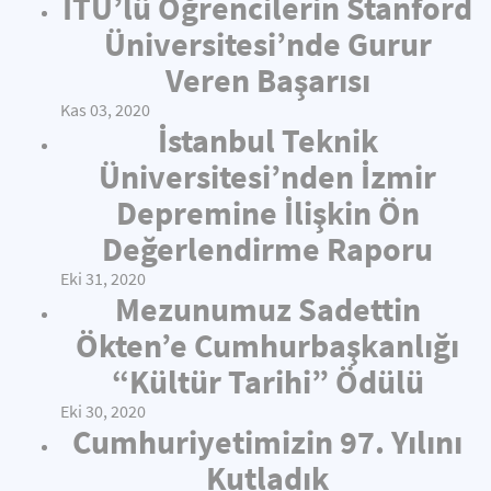
İTÜ’lü Öğrencilerin Stanford
Üniversitesi’nde Gurur
Veren Başarısı
Kas 03, 2020
İstanbul Teknik
Üniversitesi’nden İzmir
Depremine İlişkin Ön
Değerlendirme Raporu
Eki 31, 2020
Mezunumuz Sadettin
Ökten’e Cumhurbaşkanlığı
“Kültür Tarihi” Ödülü
Eki 30, 2020
Cumhuriyetimizin 97. Yılını
Kutladık