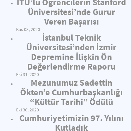
İTÜ’lü Öğrencilerin Stanford
Üniversitesi’nde Gurur
Veren Başarısı
Kas 03, 2020
İstanbul Teknik
Üniversitesi’nden İzmir
Depremine İlişkin Ön
Değerlendirme Raporu
Eki 31, 2020
Mezunumuz Sadettin
Ökten’e Cumhurbaşkanlığı
“Kültür Tarihi” Ödülü
Eki 30, 2020
Cumhuriyetimizin 97. Yılını
Kutladık