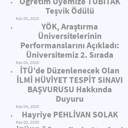
Öğretim Üyemize TÜBİTAK
Teşvik Ödülü
Kas 05, 2020
YÖK, Araştırma
Üniversitelerinin
Performanslarını Açıkladı:
Üniversitemiz 2. Sırada
Kas 05, 2020
İTÜ’de Düzenlenecek Olan
İLMİ HÜVİYET TESPİT SINAVI
BAŞVURUSU Hakkında
Duyuru
Kas 04, 2020
Hayriye PEHLİVAN SOLAK
Kas 03, 2020