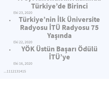
Türkiye’de Birinci
Eki 23, 2020
Türkiye’nin İlk Üniversite
Radyosu İTÜ Radyosu 75
Yaşında
Eki 22, 2020
YÖK Üstün Başarı Ödülü
İTÜ’ye
Eki 16, 2020
...
11
12
13
14
15