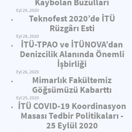
Kaybolan Buzulları
Eyl 29, 2020
Teknofest 2020’de İTÜ
Rüzgârı Esti
Eyl 28, 2020
İTÜ-TPAO ve İTÜNOVA’dan
Denizcilik Alanında Önemli
İşbirliği
Eyl 26, 2020
Mimarlık Fakültemiz
Göğsümüzü Kabarttı
Eyl 25, 2020
İTÜ COVID-19 Koordinasyon
Masası Tedbir Politikaları -
25 Eylül 2020