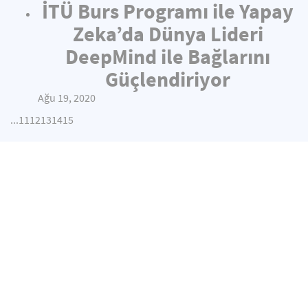
İTÜ Burs Programı ile Yapay
Zeka’da Dünya Lideri
DeepMind ile Bağlarını
Güçlendiriyor
Ağu 19, 2020
...
11
12
13
14
15