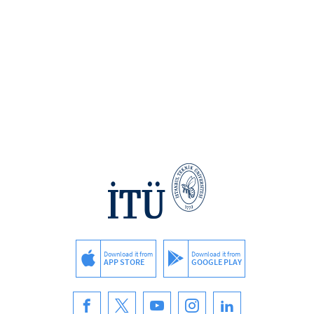
Download it from
Download it from
APP STORE
GOOGLE PLAY