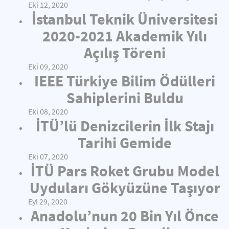
Eki 12, 2020
İstanbul Teknik Üniversitesi
2020-2021 Akademik Yılı
Açılış Töreni
Eki 09, 2020
IEEE Türkiye Bilim Ödülleri
Sahiplerini Buldu
Eki 08, 2020
İTÜ’lü Denizcilerin İlk Stajı
Tarihi Gemide
Eki 07, 2020
İTÜ Pars Roket Grubu Model
Uyduları Gökyüzüne Taşıyor
Eyl 29, 2020
Anadolu’nun 20 Bin Yıl Önce