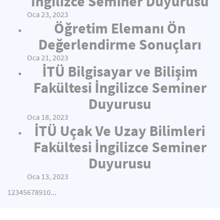
İngilizce Seminer Duyurusu
Oca 23, 2023
Öğretim Elemanı Ön
Değerlendirme Sonuçları
Oca 21, 2023
İTÜ Bilgisayar ve Bilişim
Fakültesi İngilizce Seminer
Duyurusu
Oca 18, 2023
İTÜ Uçak Ve Uzay Bilimleri
Fakültesi İngilizce Seminer
Duyurusu
Oca 13, 2023
1
2
3
4
5
6
7
8
9
10
...