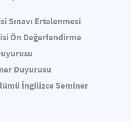
si Sınavı Ertelenmesi
lisi Ön Değerlendirme
 Duyurusu
iner Duyurusu
ölümü İngilizce Seminer