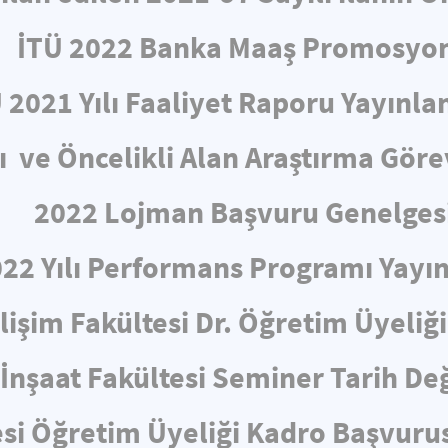
İTÜ 2022 Banka Maaş Promosyo
 2021 Yılı Faaliyet Raporu Yayınla
ve Öncelikli Alan Araştırma Görev
2022 Lojman Başvuru Genelges
022 Yılı Performans Programı Yayın
ilişim Fakültesi Dr. Öğretim Üyeliği
İnşaat Fakültesi Seminer Tarih Değ
esi Öğretim Üyeliği Kadro Başvurus