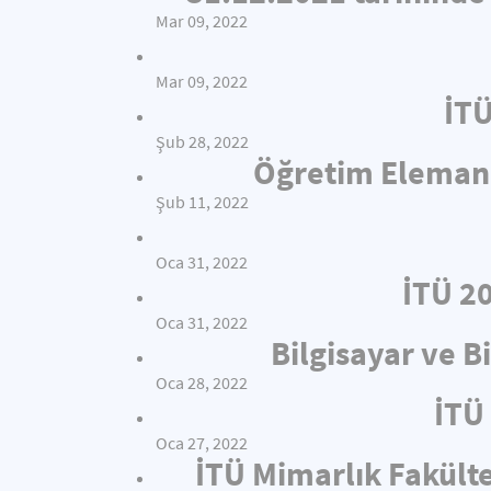
Mar 09, 2022
Mar 09, 2022
İTÜ
Şub 28, 2022
Öğretim Elemanı 
Şub 11, 2022
Oca 31, 2022
İTÜ 2
Oca 31, 2022
Bilgisayar ve B
Oca 28, 2022
İTÜ 
Oca 27, 2022
İTÜ Mimarlık Fakült