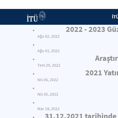
İT
2022 - 2023 Gü
Ağu 02, 2022
Ağu 01, 2022
Araştı
Tem 29, 2022
2021 Yat
Nis 06, 2022
Nis 05, 2022
Mar 18, 2022
31.12.2021 tarihinde