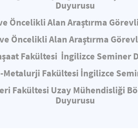
Duyurusu
e Öncelikli Alan Araştırma Görevli
e Öncelikli Alan Araştırma Görev
nşaat Fakültesi İngilizce Seminer
-Metalurji Fakültesi İngilizce Sem
eri Fakültesi Uzay Mühendisliği B
Duyurusu