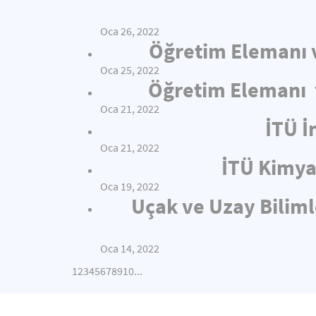
Oca 26, 2022
Öğretim Elemanı v
Oca 25, 2022
Öğretim Elemanı v
Oca 21, 2022
İTÜ İ
Oca 21, 2022
İTÜ Kimya
Oca 19, 2022
Uçak ve Uzay Biliml
Oca 14, 2022
1
2
3
4
5
6
7
8
9
10
...