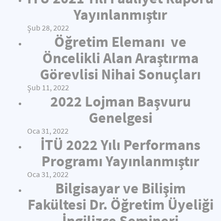
Yayınlanmıştır
Şub 28, 2022
Öğretim Elemanı ve
Öncelikli Alan Araştırma
Görevlisi Nihai Sonuçları
Şub 11, 2022
2022 Lojman Başvuru
Genelgesi
Oca 31, 2022
İTÜ 2022 Yılı Performans
Programı Yayınlanmıştır
Oca 31, 2022
Bilgisayar ve Bilişim
Fakültesi Dr. Öğretim Üyeliği
İngilizce Semineri