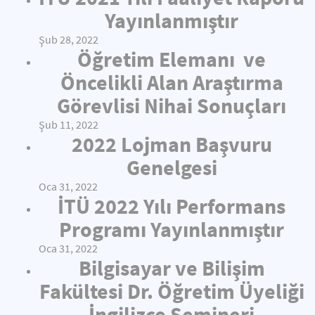
Yayınlanmıştır
Şub 28, 2022
Öğretim Elemanı ve
Öncelikli Alan Araştırma
Görevlisi Nihai Sonuçları
Şub 11, 2022
2022 Lojman Başvuru
Genelgesi
Oca 31, 2022
İTÜ 2022 Yılı Performans
Programı Yayınlanmıştır
Oca 31, 2022
Bilgisayar ve Bilişim
Fakültesi Dr. Öğretim Üyeliği
İngilizce Semineri