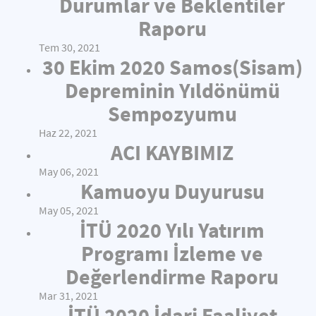
Durumlar ve Beklentiler
Raporu
Tem 30, 2021
30 Ekim 2020 Samos(Sisam)
Depreminin Yıldönümü
Sempozyumu
Haz 22, 2021
ACI KAYBIMIZ
May 06, 2021
Kamuoyu Duyurusu
May 05, 2021
İTÜ 2020 Yılı Yatırım
Programı İzleme ve
Değerlendirme Raporu
Mar 31, 2021
İTÜ 2020 İdari Faaliyet