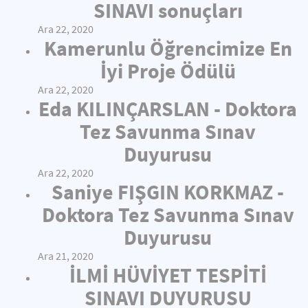
SINAVI sonuçları
Ara 22, 2020
Kamerunlu Öğrencimize En
İyi Proje Ödülü
Ara 22, 2020
Eda KILINÇARSLAN - Doktora
Tez Savunma Sınav
Duyurusu
Ara 22, 2020
Saniye FIŞGIN KORKMAZ -
Doktora Tez Savunma Sınav
Duyurusu
Ara 21, 2020
İLMİ HÜVİYET TESPİTİ
SINAVI DUYURUSU