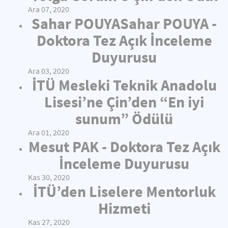
Ara 07, 2020
Sahar POUYASahar POUYA -
Doktora Tez Açık İnceleme
Duyurusu
Ara 03, 2020
İTÜ Mesleki Teknik Anadolu
Lisesi’ne Çin’den “En iyi
sunum” Ödülü
Ara 01, 2020
Mesut PAK - Doktora Tez Açık
İnceleme Duyurusu
Kas 30, 2020
İTÜ’den Liselere Mentorluk
Hizmeti
Kas 27, 2020