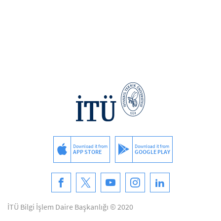
Download it from
Download it from
APP STORE
GOOGLE PLAY
İTÜ Bilgi İşlem Daire Başkanlığı © 2020