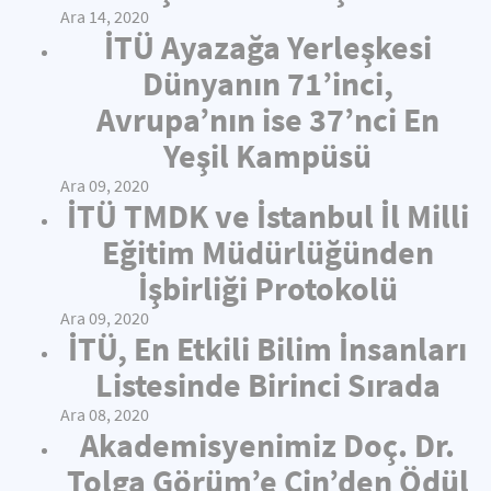
Ara 14, 2020
İTÜ Ayazağa Yerleşkesi
Dünyanın 71’inci,
Avrupa’nın ise 37’nci En
Yeşil Kampüsü
Ara 09, 2020
İTÜ TMDK ve İstanbul İl Milli
Eğitim Müdürlüğünden
İşbirliği Protokolü
Ara 09, 2020
İTÜ, En Etkili Bilim İnsanları
Listesinde Birinci Sırada
Ara 08, 2020
Akademisyenimiz Doç. Dr.
Tolga Görüm’e Çin’den Ödül