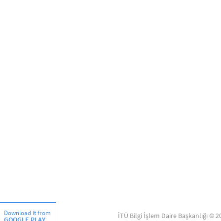
Download it from
İTÜ Bilgi İşlem Daire Başkanlığı © 2
GOOGLE PLAY