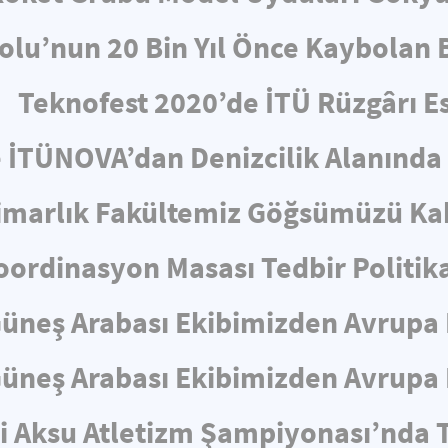
lu’nun 20 Bin Yıl Önce Kaybolan 
Teknofest 2020’de İTÜ Rüzgârı Es
 İTÜNOVA’dan Denizcilik Alanında Ö
marlık Fakültemiz Göğsümüzü Kab
ordinasyon Masası Tedbir Politikal
Güneş Arabası Ekibimizden Avrupa 
Güneş Arabası Ekibimizden Avrupa 
i Aksu Atletizm Şampiyonası’nda 