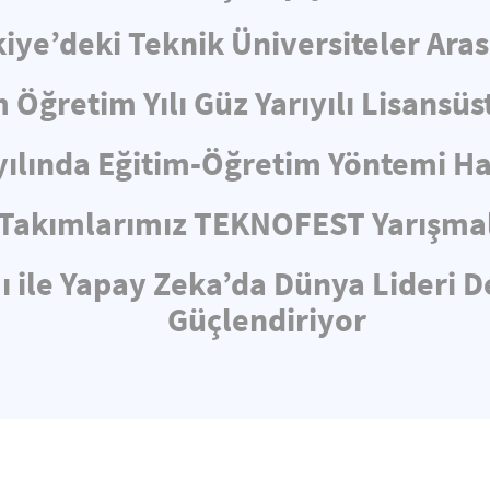
iye’deki Teknik Üniversiteler Aras
 Öğretim Yılı Güz Yarıyılı Lisansü
yılında Eğitim-Öğretim Yöntemi 
 Takımlarımız TEKNOFEST Yarışmal
 ile Yapay Zeka’da Dünya Lideri D
Güçlendiriyor