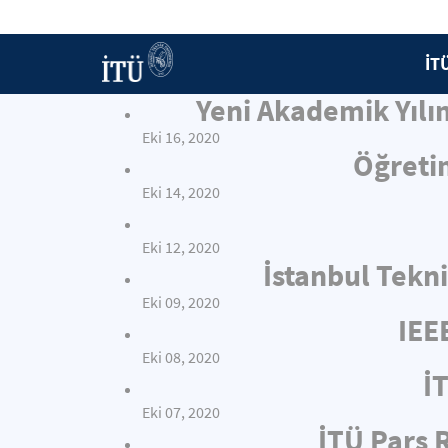
İT
Yeni Akademik Yılı
Eki 16, 2020
Öğretim
Eki 14, 2020
Eki 12, 2020
İstanbul Tekni
Eki 09, 2020
IEE
Eki 08, 2020
İT
Eki 07, 2020
İTÜ Pars 