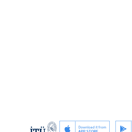
Download it from
APP STORE