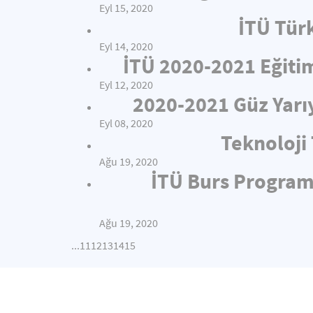
Eyl 15, 2020
İTÜ Türk
Eyl 14, 2020
İTÜ 2020-2021 Eğitim
Eyl 12, 2020
2020-2021 Güz Yarı
Eyl 08, 2020
Teknoloji
Ağu 19, 2020
İTÜ Burs Programı
Ağu 19, 2020
...
11
12
13
14
15