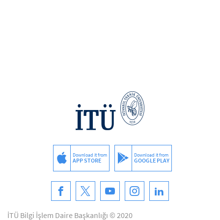
Download it from
Download it from
APP STORE
GOOGLE PLAY
İTÜ Bilgi İşlem Daire Başkanlığı © 2020