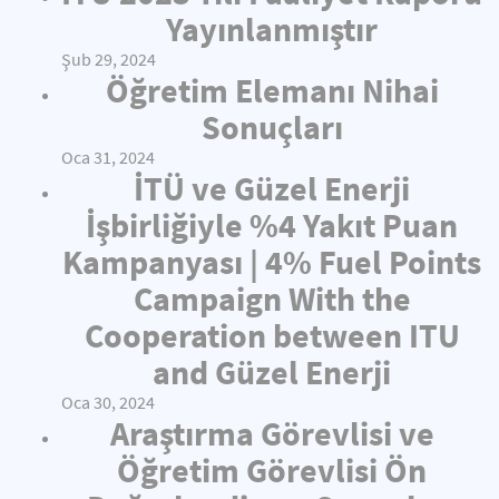
Yayınlanmıştır
Şub 29, 2024
Öğretim Elemanı Nihai
Sonuçları
Oca 31, 2024
İTÜ ve Güzel Enerji
İşbirliğiyle %4 Yakıt Puan
Kampanyası | 4% Fuel Points
Campaign With the
Cooperation between ITU
and Güzel Enerji
Oca 30, 2024
Araştırma Görevlisi ve
Öğretim Görevlisi Ön