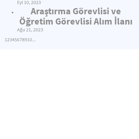
Eyl 10, 2023
Araştırma Görevlisi ve
Öğretim Görevlisi Alım İlanı
Ağu 21, 2023
1
2
3
4
5
6
7
8
9
10
...