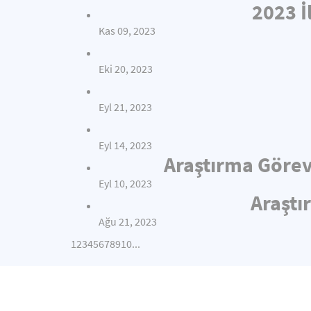
2023 İ
Kas 09, 2023
Eki 20, 2023
Eyl 21, 2023
Eyl 14, 2023
Araştırma Görev
Eyl 10, 2023
Araştı
Ağu 21, 2023
1
2
3
4
5
6
7
8
9
10
...