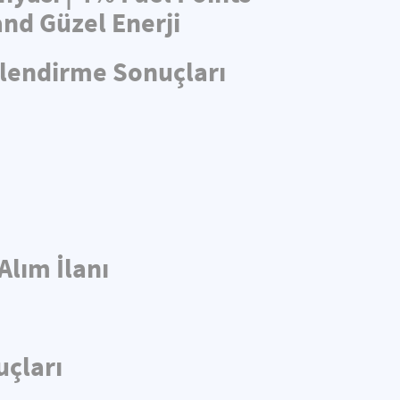
nd Güzel Enerji
rlendirme Sonuçları
Alım İlanı
uçları