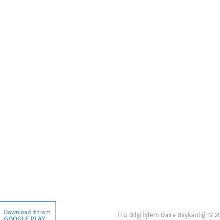
Download it from
İTÜ Bilgi İşlem Daire Başkanlığı © 2
GOOGLE PLAY