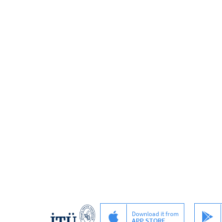
Download it from
APP STORE