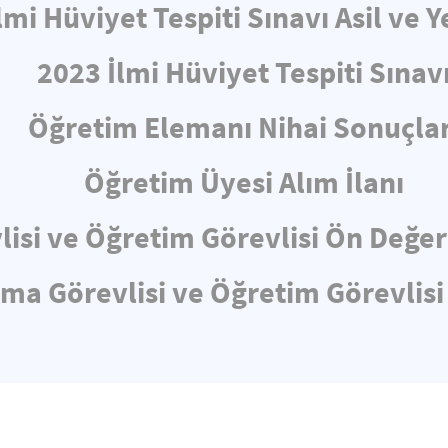
lmi Hüviyet Tespiti Sınavı Asil ve Y
2023 İlmi Hüviyet Tespiti Sınav
Öğretim Elemanı Nihai Sonuçlar
Öğretim Üyesi Alım İlanı
lisi ve Öğretim Görevlisi Ön Değe
rma Görevlisi ve Öğretim Görevlisi 