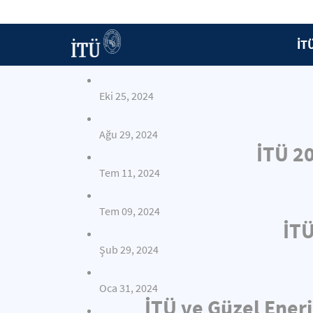
İT
Eki 25, 2024
Ağu 29, 2024
İTÜ 2
Tem 11, 2024
Tem 09, 2024
İTÜ
Şub 29, 2024
Oca 31, 2024
İTÜ ve Güzel Enerj