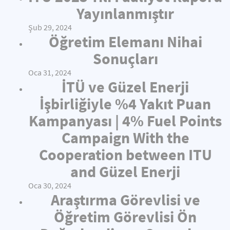
Yayınlanmıştır
Şub 29, 2024
Öğretim Elemanı Nihai
Sonuçları
Oca 31, 2024
İTÜ ve Güzel Enerji
İşbirliğiyle %4 Yakıt Puan
Kampanyası | 4% Fuel Points
Campaign With the
Cooperation between ITU
and Güzel Enerji
Oca 30, 2024
Araştırma Görevlisi ve
Öğretim Görevlisi Ön