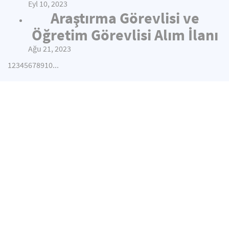
Eyl 10, 2023
Araştırma Görevlisi ve
Öğretim Görevlisi Alım İlanı
Ağu 21, 2023
1
2
3
4
5
6
7
8
9
10
...