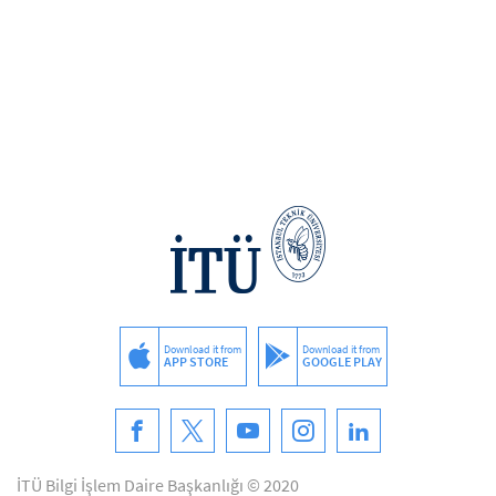
Download it from
Download it from
APP STORE
GOOGLE PLAY
İTÜ Bilgi İşlem Daire Başkanlığı © 2020