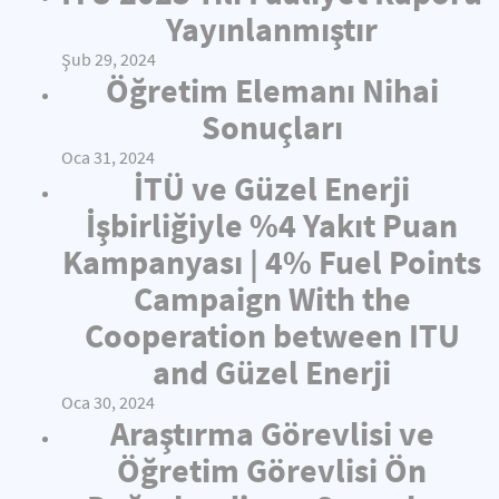
Yayınlanmıştır
Şub 29, 2024
Öğretim Elemanı Nihai
Sonuçları
Oca 31, 2024
İTÜ ve Güzel Enerji
İşbirliğiyle %4 Yakıt Puan
Kampanyası | 4% Fuel Points
Campaign With the
Cooperation between ITU
and Güzel Enerji
Oca 30, 2024
Araştırma Görevlisi ve
Öğretim Görevlisi Ön