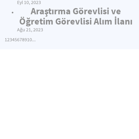
Eyl 10, 2023
Araştırma Görevlisi ve
Öğretim Görevlisi Alım İlanı
Ağu 21, 2023
1
2
3
4
5
6
7
8
9
10
...