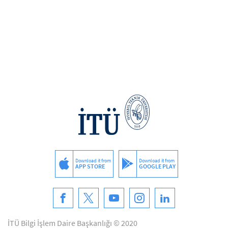
Download it from
Download it from
APP STORE
GOOGLE PLAY
İTÜ Bilgi İşlem Daire Başkanlığı © 2020