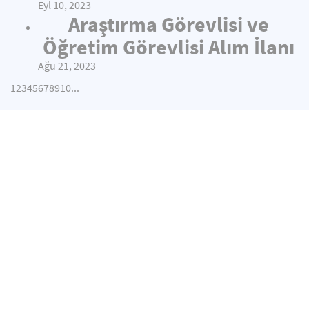
Eyl 10, 2023
Araştırma Görevlisi ve
Öğretim Görevlisi Alım İlanı
Ağu 21, 2023
1
2
3
4
5
6
7
8
9
10
...