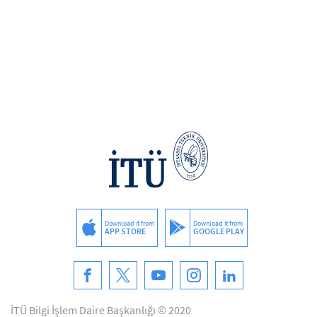
Download it from
Download it from
APP STORE
GOOGLE PLAY
İTÜ Bilgi İşlem Daire Başkanlığı © 2020