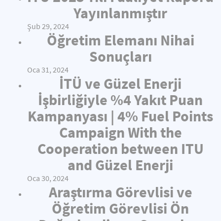
Yayınlanmıştır
Şub 29, 2024
Öğretim Elemanı Nihai
Sonuçları
Oca 31, 2024
İTÜ ve Güzel Enerji
İşbirliğiyle %4 Yakıt Puan
Kampanyası | 4% Fuel Points
Campaign With the
Cooperation between ITU
and Güzel Enerji
Oca 30, 2024
Araştırma Görevlisi ve
Öğretim Görevlisi Ön