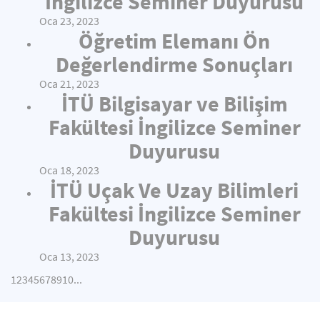
İngilizce Seminer Duyurusu
Oca 23, 2023
Öğretim Elemanı Ön
Değerlendirme Sonuçları
Oca 21, 2023
İTÜ Bilgisayar ve Bilişim
Fakültesi İngilizce Seminer
Duyurusu
Oca 18, 2023
İTÜ Uçak Ve Uzay Bilimleri
Fakültesi İngilizce Seminer
Duyurusu
Oca 13, 2023
1
2
3
4
5
6
7
8
9
10
...