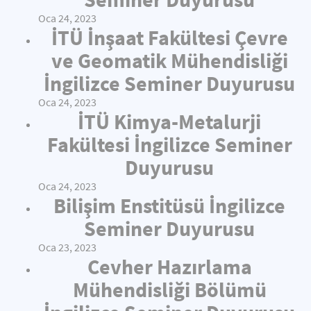
Oca 24, 2023
İTÜ İnşaat Fakültesi Çevre
ve Geomatik Mühendisliği
İngilizce Seminer Duyurusu
Oca 24, 2023
İTÜ Kimya-Metalurji
Fakültesi İngilizce Seminer
Duyurusu
Oca 24, 2023
Bilişim Enstitüsü İngilizce
Seminer Duyurusu
Oca 23, 2023
Cevher Hazırlama
Mühendisliği Bölümü