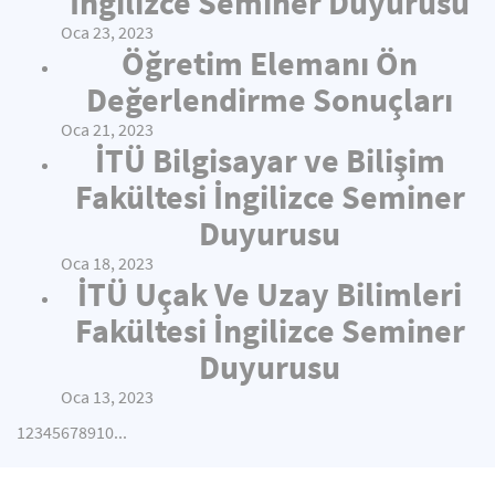
İngilizce Seminer Duyurusu
Oca 23, 2023
Öğretim Elemanı Ön
Değerlendirme Sonuçları
Oca 21, 2023
İTÜ Bilgisayar ve Bilişim
Fakültesi İngilizce Seminer
Duyurusu
Oca 18, 2023
İTÜ Uçak Ve Uzay Bilimleri
Fakültesi İngilizce Seminer
Duyurusu
Oca 13, 2023
1
2
3
4
5
6
7
8
9
10
...