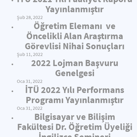
Yayınlanmıştır
Şub 28, 2022
Öğretim Elemanı ve
Öncelikli Alan Araştırma
Görevlisi Nihai Sonuçları
Şub 11, 2022
2022 Lojman Başvuru
Genelgesi
Oca 31, 2022
İTÜ 2022 Yılı Performans
Programı Yayınlanmıştır
Oca 31, 2022
Bilgisayar ve Bilişim
Fakültesi Dr. Öğretim Üyeliği
İngilizce Semineri