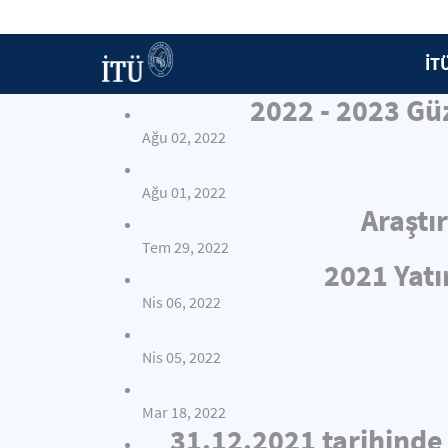
İT
2022 - 2023 Gü
Ağu 02, 2022
Ağu 01, 2022
Araştı
Tem 29, 2022
2021 Yat
Nis 06, 2022
Nis 05, 2022
Mar 18, 2022
31.12.2021 tarihinde