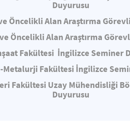
Duyurusu
e Öncelikli Alan Araştırma Görevli
e Öncelikli Alan Araştırma Görev
nşaat Fakültesi İngilizce Seminer
-Metalurji Fakültesi İngilizce Sem
eri Fakültesi Uzay Mühendisliği B
Duyurusu