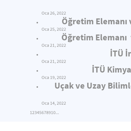
Oca 26, 2022
Öğretim Elemanı v
Oca 25, 2022
Öğretim Elemanı v
Oca 21, 2022
İTÜ İ
Oca 21, 2022
İTÜ Kimya
Oca 19, 2022
Uçak ve Uzay Biliml
Oca 14, 2022
1
2
3
4
5
6
7
8
9
10
...