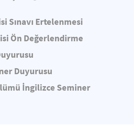
si Sınavı Ertelenmesi
lisi Ön Değerlendirme
 Duyurusu
iner Duyurusu
ölümü İngilizce Seminer