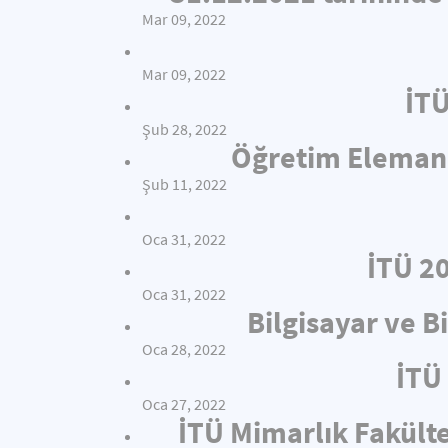
Mar 09, 2022
Mar 09, 2022
İTÜ
Şub 28, 2022
Öğretim Elemanı 
Şub 11, 2022
Oca 31, 2022
İTÜ 2
Oca 31, 2022
Bilgisayar ve B
Oca 28, 2022
İTÜ 
Oca 27, 2022
İTÜ Mimarlık Fakült