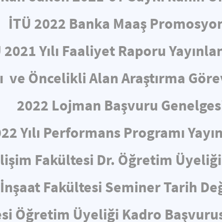
İTÜ 2022 Banka Maaş Promosyo
 2021 Yılı Faaliyet Raporu Yayınla
ve Öncelikli Alan Araştırma Görev
2022 Lojman Başvuru Genelges
022 Yılı Performans Programı Yayın
ilişim Fakültesi Dr. Öğretim Üyeliği
İnşaat Fakültesi Seminer Tarih Değ
esi Öğretim Üyeliği Kadro Başvurus