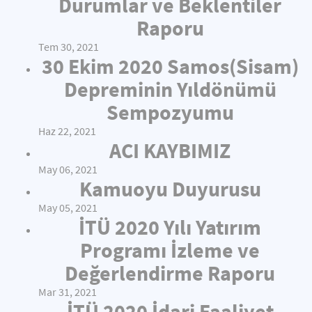
Durumlar ve Beklentiler
Raporu
Tem 30, 2021
30 Ekim 2020 Samos(Sisam)
Depreminin Yıldönümü
Sempozyumu
Haz 22, 2021
ACI KAYBIMIZ
May 06, 2021
Kamuoyu Duyurusu
May 05, 2021
İTÜ 2020 Yılı Yatırım
Programı İzleme ve
Değerlendirme Raporu
Mar 31, 2021
İTÜ 2020 İdari Faaliyet