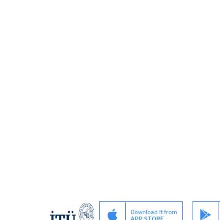
Download it from
APP STORE