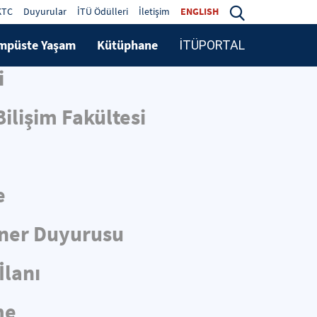
KTC
Duyurular
İTÜ Ödülleri
İletişim
ENGLISH
mpüste Yaşam
Kütüphane
İTÜPORTAL
i
ilişim Fakültesi
e
iner Duyurusu
İlanı
me