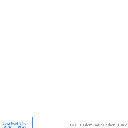
Download it from
İTÜ Bilgi İşlem Daire Başkanlığı © 2
GOOGLE PLAY