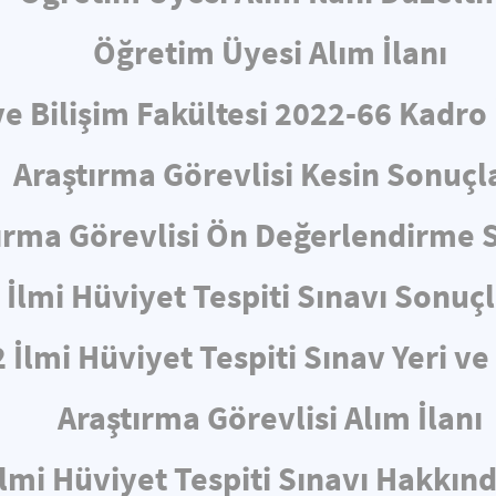
Öğretim Üyesi Alım İlanı
ve Bilişim Fakültesi 2022-66 Kadro
Araştırma Görevlisi Kesin Sonuçl
ırma Görevlisi Ön Değerlendirme 
İlmi Hüviyet Tespiti Sınavı Sonuçl
 İlmi Hüviyet Tespiti Sınav Yeri v
Araştırma Görevlisi Alım İlanı
İlmi Hüviyet Tespiti Sınavı Hakkın