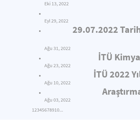
Eki 13, 2022
Eyl 29, 2022
29.07.2022 Tari
Ağu 31, 2022
İTÜ Kimya
Ağu 23, 2022
İTÜ 2022 Yı
Ağu 10, 2022
Araştırma
Ağu 03, 2022
1
2
3
4
5
6
7
8
9
10
...