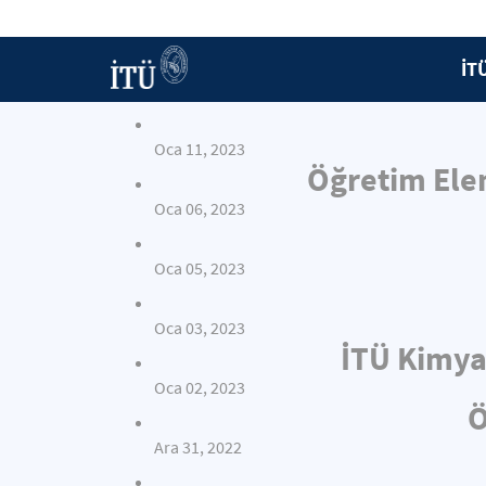
İT
Oca 11, 2023
Öğretim Elem
Oca 06, 2023
Oca 05, 2023
Oca 03, 2023
İTÜ Kimya
Oca 02, 2023
Ö
Ara 31, 2022