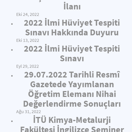
İlanı
Eki 24, 2022
2022 İlmi Hüviyet Tespiti
Sınavı Hakkında Duyuru
Eki 13, 2022
2022 İlmi Hüviyet Tespiti
Sınavı
Eyl 29, 2022
29.07.2022 Tarihli Resmî
Gazetede Yayımlanan
Öğretim Elemanı Nihai
Değerlendirme Sonuçları
Ağu 31, 2022
İTÜ Kimya-Metalurji
Fakültesi İngilizce Seminer