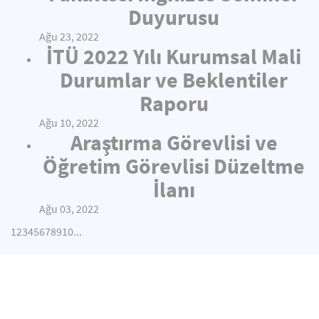
Duyurusu
Ağu 23, 2022
İTÜ 2022 Yılı Kurumsal Mali
Durumlar ve Beklentiler
Raporu
Ağu 10, 2022
Araştırma Görevlisi ve
Öğretim Görevlisi Düzeltme
İlanı
Ağu 03, 2022
1
2
3
4
5
6
7
8
9
10
...