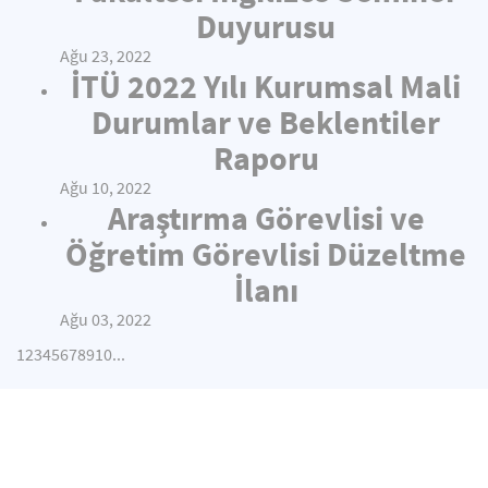
Duyurusu
Ağu 23, 2022
İTÜ 2022 Yılı Kurumsal Mali
Durumlar ve Beklentiler
Raporu
Ağu 10, 2022
Araştırma Görevlisi ve
Öğretim Görevlisi Düzeltme
İlanı
Ağu 03, 2022
1
2
3
4
5
6
7
8
9
10
...