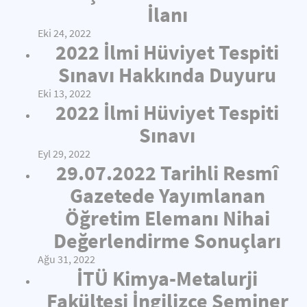
İlanı
Eki 24, 2022
2022 İlmi Hüviyet Tespiti
Sınavı Hakkında Duyuru
Eki 13, 2022
2022 İlmi Hüviyet Tespiti
Sınavı
Eyl 29, 2022
29.07.2022 Tarihli Resmî
Gazetede Yayımlanan
Öğretim Elemanı Nihai
Değerlendirme Sonuçları
Ağu 31, 2022
İTÜ Kimya-Metalurji
Fakültesi İngilizce Seminer