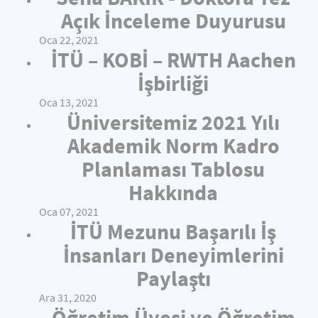
Açık İnceleme Duyurusu
Oca 22, 2021
İTÜ – KOBİ – RWTH Aachen
İşbirliği
Oca 13, 2021
Üniversitemiz 2021 Yılı
Akademik Norm Kadro
Planlaması Tablosu
Hakkında
Oca 07, 2021
İTÜ Mezunu Başarılı İş
İnsanları Deneyimlerini
Paylaştı
Ara 31, 2020
Öğretim Üyesi ve Öğretim