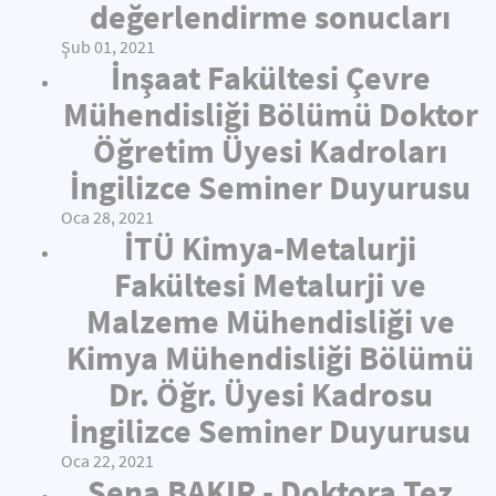
değerlendirme sonucları
Şub 01, 2021
İnşaat Fakültesi Çevre
Mühendisliği Bölümü Doktor
Öğretim Üyesi Kadroları
İngilizce Seminer Duyurusu
Oca 28, 2021
İTÜ Kimya-Metalurji
Fakültesi Metalurji ve
Malzeme Mühendisliği ve
Kimya Mühendisliği Bölümü
Dr. Öğr. Üyesi Kadrosu
İngilizce Seminer Duyurusu
Oca 22, 2021
Sena BAKIR - Doktora Tez