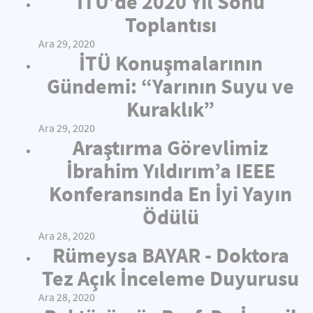
İTÜ’de 2020 Yıl Sonu
Toplantısı
Ara 29, 2020
İTÜ Konuşmalarının
Gündemi: “Yarının Suyu ve
Kuraklık”
Ara 29, 2020
Araştırma Görevlimiz
İbrahim Yıldırım’a IEEE
Konferansında En İyi Yayın
Ödülü
Ara 28, 2020
Rümeysa BAYAR - Doktora
Tez Açık İnceleme Duyurusu
Ara 28, 2020