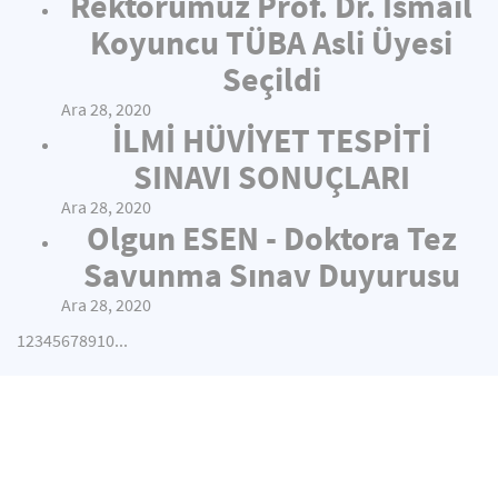
Rektörümüz Prof. Dr. İsmail
Koyuncu TÜBA Asli Üyesi
Seçildi
Ara 28, 2020
İLMİ HÜVİYET TESPİTİ
SINAVI SONUÇLARI
Ara 28, 2020
Olgun ESEN - Doktora Tez
Savunma Sınav Duyurusu
Ara 28, 2020
1
2
3
4
5
6
7
8
9
10
...