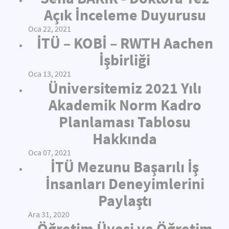
Açık İnceleme Duyurusu
Oca 22, 2021
İTÜ – KOBİ – RWTH Aachen
İşbirliği
Oca 13, 2021
Üniversitemiz 2021 Yılı
Akademik Norm Kadro
Planlaması Tablosu
Hakkında
Oca 07, 2021
İTÜ Mezunu Başarılı İş
İnsanları Deneyimlerini
Paylaştı
Ara 31, 2020
Öğretim Üyesi ve Öğretim