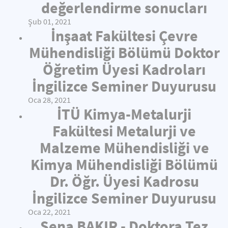
değerlendirme sonucları
Şub 01, 2021
İnşaat Fakültesi Çevre
Mühendisliği Bölümü Doktor
Öğretim Üyesi Kadroları
İngilizce Seminer Duyurusu
Oca 28, 2021
İTÜ Kimya-Metalurji
Fakültesi Metalurji ve
Malzeme Mühendisliği ve
Kimya Mühendisliği Bölümü
Dr. Öğr. Üyesi Kadrosu
İngilizce Seminer Duyurusu
Oca 22, 2021
Sena BAKIR - Doktora Tez