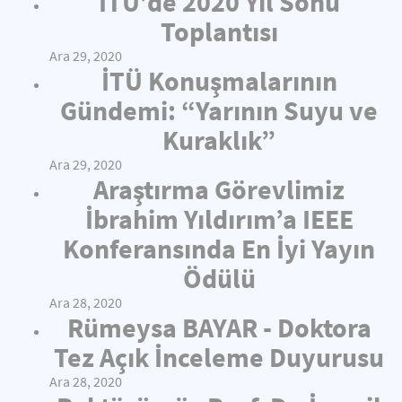
İTÜ’de 2020 Yıl Sonu
Toplantısı
Ara 29, 2020
İTÜ Konuşmalarının
Gündemi: “Yarının Suyu ve
Kuraklık”
Ara 29, 2020
Araştırma Görevlimiz
İbrahim Yıldırım’a IEEE
Konferansında En İyi Yayın
Ödülü
Ara 28, 2020
Rümeysa BAYAR - Doktora
Tez Açık İnceleme Duyurusu
Ara 28, 2020