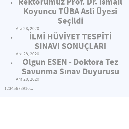
Rektörümüz Prof. Dr. İsmail
Koyuncu TÜBA Asli Üyesi
Seçildi
Ara 28, 2020
İLMİ HÜVİYET TESPİTİ
SINAVI SONUÇLARI
Ara 28, 2020
Olgun ESEN - Doktora Tez
Savunma Sınav Duyurusu
Ara 28, 2020
1
2
3
4
5
6
7
8
9
10
...